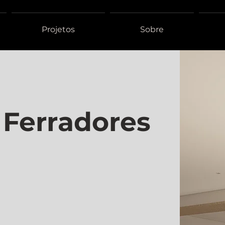
Projetos
Sobre
 Ferradores