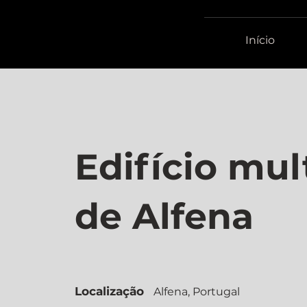
Início
Edifício mul
de Alfena
Localização
Alfena, Portugal