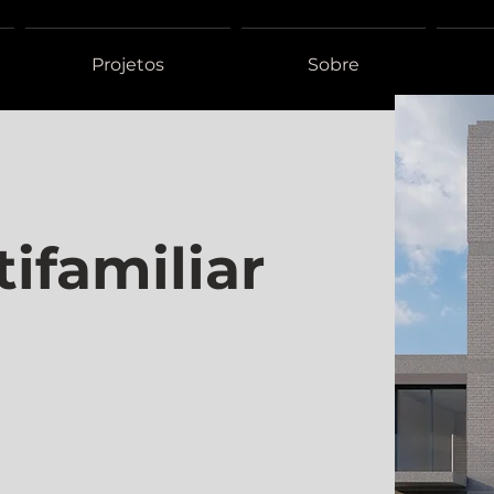
Projetos
Sobre
tifamiliar